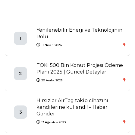
Yenilenebilir Enerji ve Teknolojinin
Rolü
1
11 Nisan 2024
TOKİ 500 Bin Konut Projesi Ödeme
Planı 2025 | Güncel Detaylar
2
20 Aralık 2025
Hırsızlar AirTag takip cihazını
kendilerine kullandı! – Haber
3
Gönder
13 Ağustos 2023