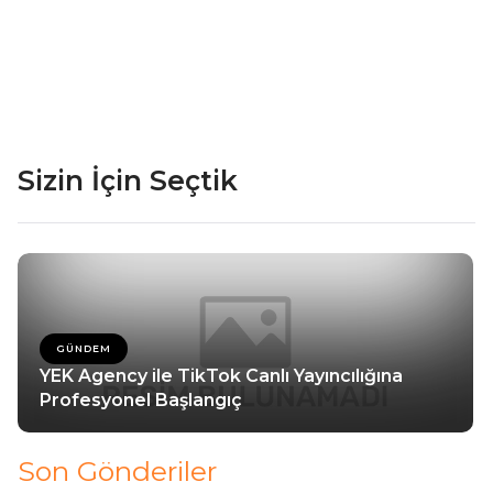
Sizin İçin Seçtik
GÜNDEM
YEK Agency ile TikTok Canlı Yayıncılığına
Profesyonel Başlangıç
Son Gönderiler