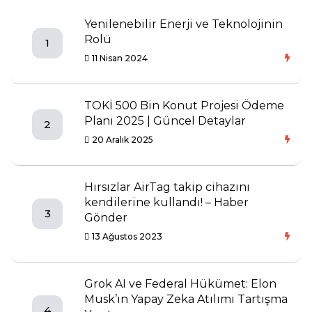
Yenilenebilir Enerji ve Teknolojinin
Rolü
1
11 Nisan 2024
TOKİ 500 Bin Konut Projesi Ödeme
Planı 2025 | Güncel Detaylar
2
20 Aralık 2025
Hırsızlar AirTag takip cihazını
kendilerine kullandı! – Haber
3
Gönder
13 Ağustos 2023
Grok AI ve Federal Hükümet: Elon
Musk’ın Yapay Zeka Atılımı Tartışma
4