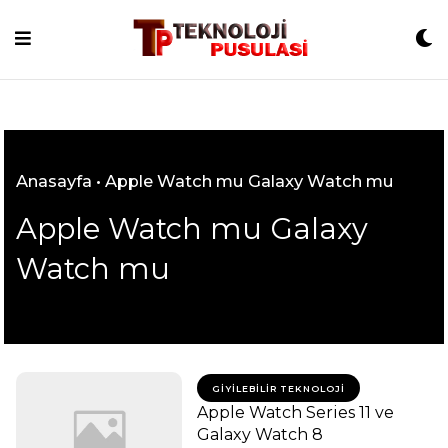
Skip
to
content
Anasayfa
•
Apple Watch mu Galaxy Watch mu
Apple Watch mu Galaxy
Watch mu
GIYILEBILIR TEKNOLOJI
Apple Watch Series 11 ve
Galaxy Watch 8