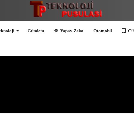
i
Gündem
Yapay Zeka
Otomobil
Cihazlar ve Alet