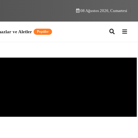
08 Ağustos 2026, Cumartesi
ler
Popüler