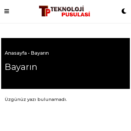
Skip
to
content
Anasayfa
•
Bayarın
Bayarın
Üzgünüz yazı bulunamadı.