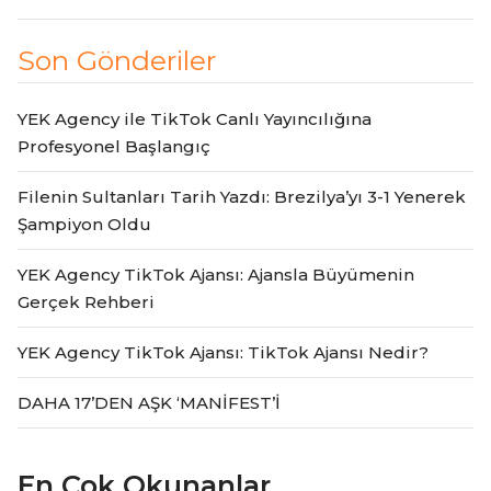
Son Gönderiler
YEK Agency ile TikTok Canlı Yayıncılığına
Profesyonel Başlangıç
Filenin Sultanları Tarih Yazdı: Brezilya’yı 3-1 Yenerek
Şampiyon Oldu
YEK Agency TikTok Ajansı: Ajansla Büyümenin
Gerçek Rehberi
YEK Agency TikTok Ajansı: TikTok Ajansı Nedir?
DAHA 17’DEN AŞK ‘MANİFEST’İ
En Çok Okunanlar