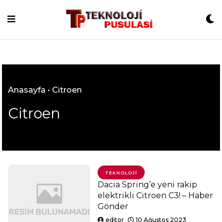
Skip
to
content
Anasayfa
•
Citroen
Citroen
TEKNOLOJI
Dacia Spring’e yeni rakip
elektrikli Citroen C3! – Haber
Gönder
editor
10 Ağustos 2023