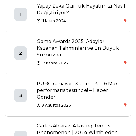
Yapay Zeka Günlük Hayatımızı Nasıl
Değiştiriyor?
1
11 Nisan 2024
Game Awards 2025: Adaylar,
Kazanan Tahminleri ve En Büyük
2
Sürprizler
17 Kasım 2025
PUBG canavarı Xiaomi Pad 6 Max
performans testinde! – Haber
3
Gönder
9 Ağustos 2023
Carlos Alcaraz: A Rising Tennis
Phenomenon | 2024 Wimbledon