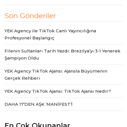
Son Gönderiler
YEK Agency ile TikTok Canlı Yayıncılığına
Profesyonel Başlangıç
Filenin Sultanları Tarih Yazdı: Brezilya’yı 3-1 Yenerek
Şampiyon Oldu
YEK Agency TikTok Ajansı: Ajansla Büyümenin
Gerçek Rehberi
YEK Agency TikTok Ajansı: TikTok Ajansı Nedir?
DAHA 17’DEN AŞK ‘MANİFEST’İ
En Çok Okunanlar