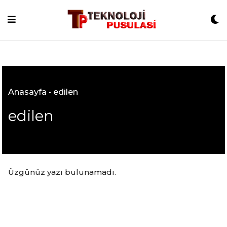
Skip
to
content
Anasayfa
•
edilen
edilen
Üzgünüz yazı bulunamadı.