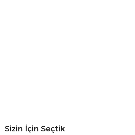
Sizin İçin Seçtik