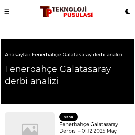
Skip
to
content
Anasayfa
•
Fenerbahçe Galatasaray derbi analizi
Fenerbahçe Galatasaray
derbi analizi
SPOR
Fenerbahçe Galatasaray
Derbisi – 01.12.2025 Maç