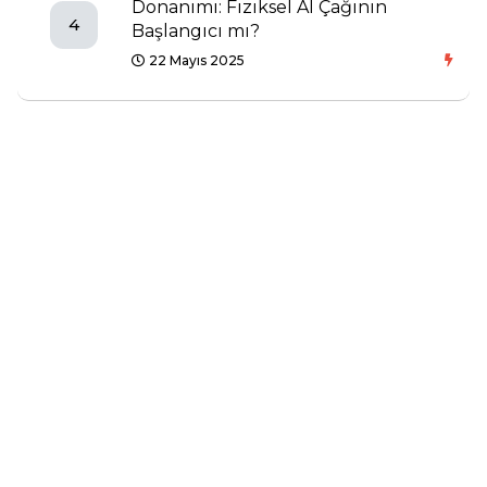
Donanımı: Fiziksel AI Çağının
4
Başlangıcı mı?
22 Mayıs 2025