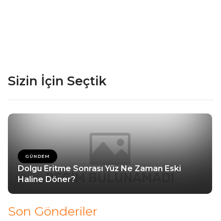
Sizin İçin Seçtik
GÜNDEM
Dolgu Eritme Sonrası Yüz Ne Zaman Eski
Haline Döner?
Son Gönderiler