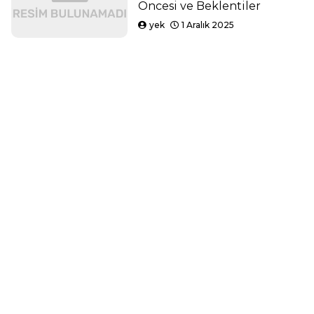
Öncesi ve Beklentiler
yek
1 Aralık 2025