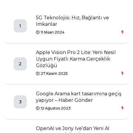
5G Teknolojisi: Hız, Bağlantı ve
İmkanlar
1
11 Nisan 2024
Apple Vision Pro 2 Lite: Yeni Nesil
Uygun Fiyatlı Karma Gerçeklik
2
Gözlüğü
27 Kasım 2025
Google Arama kart tasarımına geçiş
yapıyor – Haber Gönder
3
12 Ağustos 2023
OpenAI ve Jony Ive’dan Yeni AI