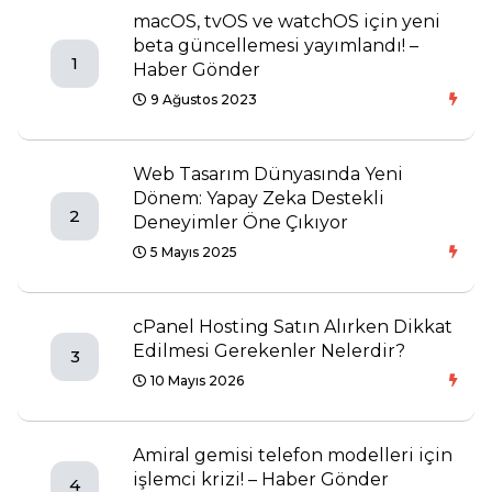
macOS, tvOS ve watchOS için yeni
beta güncellemesi yayımlandı! –
1
Haber Gönder
9 Ağustos 2023
Web Tasarım Dünyasında Yeni
Dönem: Yapay Zeka Destekli
2
Deneyimler Öne Çıkıyor
5 Mayıs 2025
cPanel Hosting Satın Alırken Dikkat
Edilmesi Gerekenler Nelerdir?
3
10 Mayıs 2026
Amiral gemisi telefon modelleri için
işlemci krizi! – Haber Gönder
4