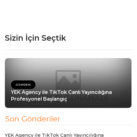
Sizin İçin Seçtik
GÜNDEM
YEK Agency ile TikTok Canlı Yayıncılığına
Profesyonel Başlangıç
Son Gönderiler
YEK Agency ile TikTok Canlı Yayıncılığına