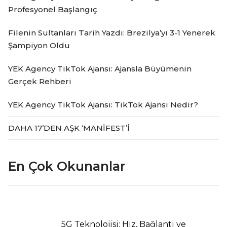
Profesyonel Başlangıç
Filenin Sultanları Tarih Yazdı: Brezilya’yı 3-1 Yenerek
Şampiyon Oldu
YEK Agency TikTok Ajansı: Ajansla Büyümenin
Gerçek Rehberi
YEK Agency TikTok Ajansı: TikTok Ajansı Nedir?
DAHA 17’DEN AŞK ‘MANİFEST’İ
En Çok Okunanlar
5G Teknolojisi: Hız, Bağlantı ve