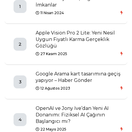
İmkanlar
1
11 Nisan 2024
Apple Vision Pro 2 Lite: Yeni Nesil
Uygun Fiyatlı Karma Gerçeklik
2
Gözlüğü
27 Kasım 2025
Google Arama kart tasarımına geçiş
yapıyor – Haber Gönder
3
12 Ağustos 2023
OpenAI ve Jony Ive’dan Yeni AI
Donanımı: Fiziksel AI Çağının
4
Başlangıcı mı?
22 Mayıs 2025